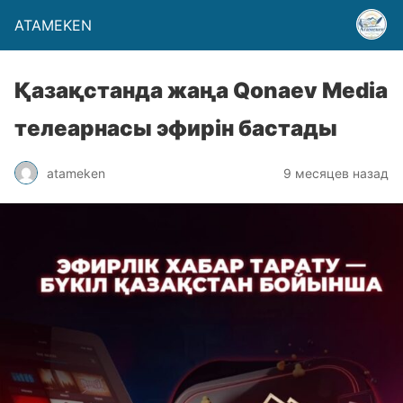
ATAMEKEN
Қазақстанда жаңа Qonaev Media
телеарнасы эфирін бастады
atameken
9 месяцев назад