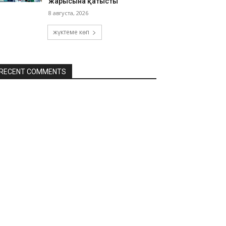
жарысына қатысты
8 августа, 2026
жүктеме көп
RECENT COMMENTS