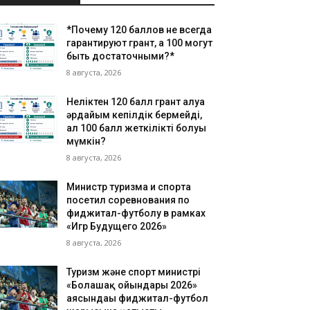
*Почему 120 баллов не всегда
гарантируют грант, а 100 могут
быть достаточными?*
8 августа, 2026
Неліктен 120 балл грант алуға
әрдайым кепілдік бермейді,
ал 100 балл жеткілікті болуы
мүмкін?
8 августа, 2026
Министр туризма и спорта
посетил соревнования по
фиджитал-футболу в рамках
«Игр Будущего 2026»
8 августа, 2026
Туризм және спорт министрі
«Болашақ ойындары 2026»
аясындағы фиджитал-футбол