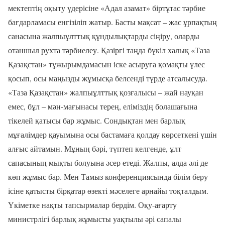
мектептің оқыту үдерісіне «Адал азамат» біртұтас тәрбие
бағдарламасы енгізіліп жатыр. Басты мақсат – жас ұрпақтың
санасына жалпыұлттық құндылықтарды сіңіру, оларды
отаншыл рухта тәрбиелеу. Қазіргі таңда бүкіл халық «Таза
Қазақстан» тұжырымдамасын іске асыруға қомақты үлес
қосып, осы маңызды жұмысқа белсенді түрде атсалысуда.
«Таза Қазақстан» жалпыұлттық қозғалысы – жай науқан
емес, бұл – мән-мағынасы терең, еліміздің болашағына
тікелей қатысы бар жұмыс. Сондықтан мен барлық
мұғалімдер қауымына осы бастамаға қолдау көрсеткені үшін
алғыс айтамын. Мұның бәрі, түптеп келгенде, ұлт
сапасының мықты болуына әсер етеді. Жалпы, алда әлі де
көп жұмыс бар. Мен Тамыз конференциясында білім беру
ісіне қатысты бірқатар өзекті мәселеге арнайы тоқталдым.
Үкіметке нақты тапсырмалар бердім. Оқу-ағарту
министрлігі барлық жұмысты уақтылы әрі сапалы