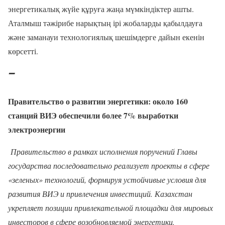
энергетикалық жүйе құруға жаңа мүмкіндіктер ашты.
Аталмыш тәжірибе нарықтың ірі жобаларды қабылдауға
және заманауи технологиялық шешімдерге дайын екенін
көрсетті.
➖
Правительство о развитии энергетики: около 160
станций ВИЭ обеспечили более 7% выработки
электроэнергии
Правительство в рамках исполнения поручений Главы
государства последовательно реализует проекты в сфере
«зеленых» технологий, формируя устойчивые условия для
развития ВИЭ и привлечения инвестиций. Казахстан
укрепляет позиции привлекательной площадки для мировых
инвесторов в сфере возобновляемой энергетики.