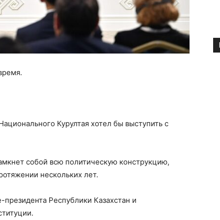
время.
Национального Курултая хотел бы выступить с
амкнет собой всю политическую конструкцию,
ротяжении нескольких лет.
е-президента Республики Казахстан и
ституции.