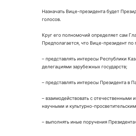
Назначать Вице-президента будет Прези
голосов.
Круг его полномочий определяет сам Гла
Предполагается, что Вице-президент по 
– представлять интересы Республики Каз
делегациями зарубежных государств;
– представлять интересы Президента в П
– взаимодействовать с отечественными 
научными и культурно-просветительским
– выполнять иные поручения Президента»