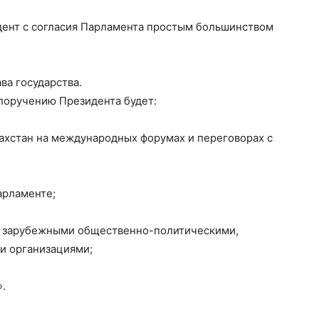
дент с согласия Парламента простым большинством
ва государства.
поручению Президента будет:
ахстан на международных форумах и переговорах с
арламенте;
и зарубежными общественно-политическими,
и организациями;
.