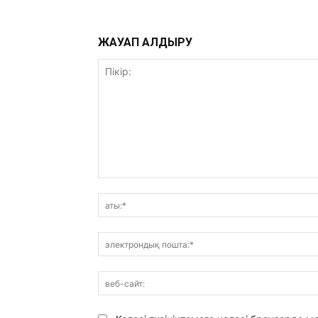
ЖАУАП ҚАЛДЫРУ
Пікір: