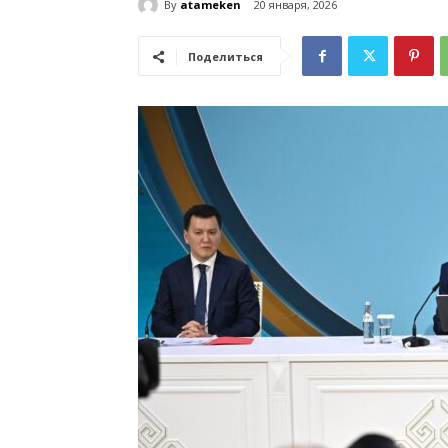
By
atameken
20 января, 2026
Поделиться