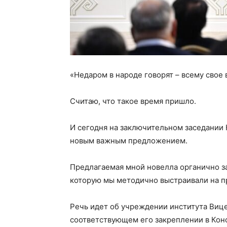
«Недаром в народе говорят – всему свое 
Считаю, что такое время пришло.
И сегодня на заключительном заседании 
новым важным предложением.
Предлагаемая мной новелла органично з
которую мы методично выстраивали на п
Речь идет об учреждении института Виц
соответствующем его закреплении в Кон