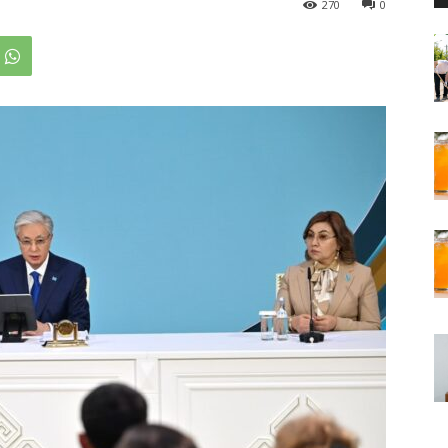
270
0