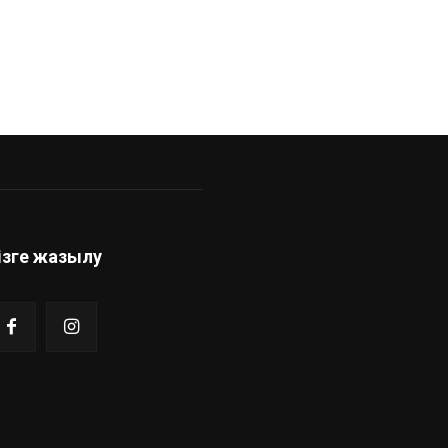
ізге жазылу