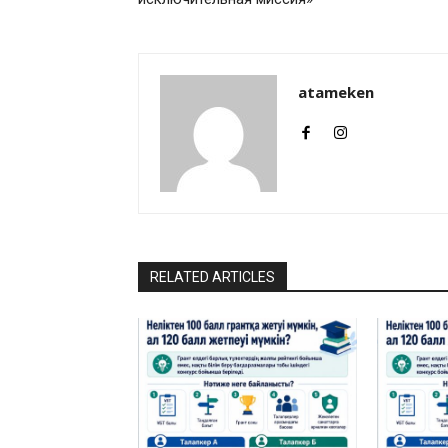
atameken
RELATED ARTICLES