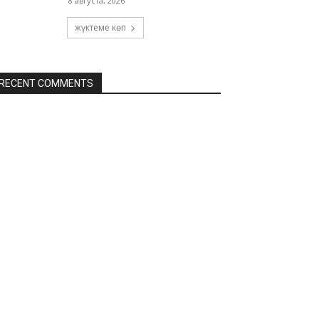
8 августа, 2026
жүктеме көп
RECENT COMMENTS