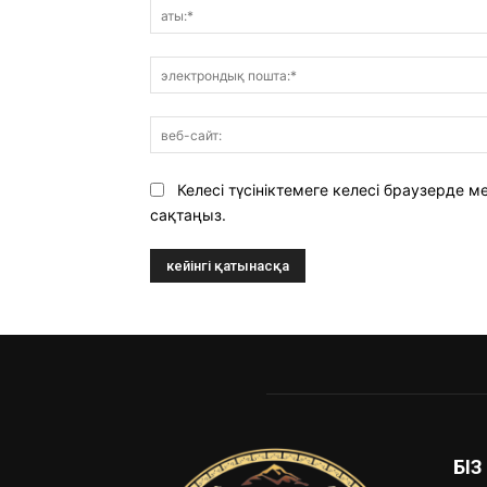
Келесі түсініктемеге келесі браузерде
сақтаңыз.
БІ