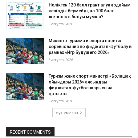
Неліктен 120 балл грант алуға әрдайым
кепілдік бермейді, ал 100 балл
жеткілікті болуы мүмкін?
8 августа, 2026
Министр туризма и спорта посетил
соревнования по фиджитал-футболу в
рамках «Игр Будущего 2026»
8 августа, 2026
Туризм және спорт министрі «Болашақ
ойындары 2026» аясындағы
фиджитал-футбол жарысына
қатысты
8 августа, 2026
жүктеме көп
RECENT COMMENTS