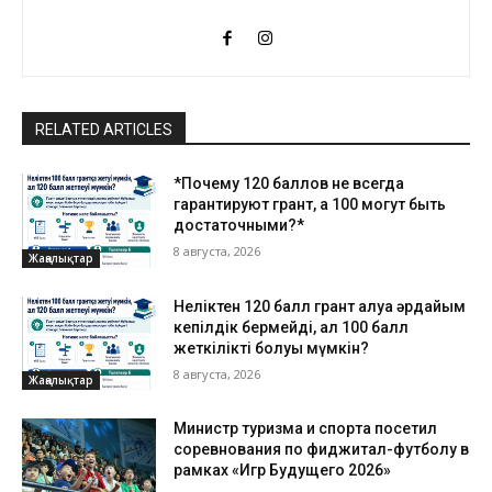
RELATED ARTICLES
*Почему 120 баллов не всегда
гарантируют грант, а 100 могут быть
достаточными?*
8 августа, 2026
Жаңалықтар
Неліктен 120 балл грант алуға әрдайым
кепілдік бермейді, ал 100 балл
жеткілікті болуы мүмкін?
8 августа, 2026
Жаңалықтар
Министр туризма и спорта посетил
соревнования по фиджитал-футболу в
рамках «Игр Будущего 2026»