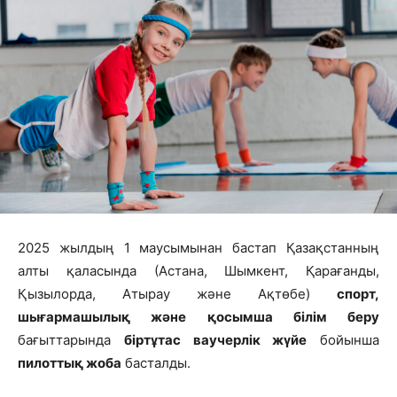
2025 жылдың 1 маусымынан бастап Қазақстанның
алты қаласында (Астана, Шымкент, Қарағанды,
Қызылорда, Атырау және Ақтөбе)
спорт,
шығармашылық және қосымша білім беру
бағыттарында
біртұтас ваучерлік жүйе
бойынша
пилоттық жоба
басталды.