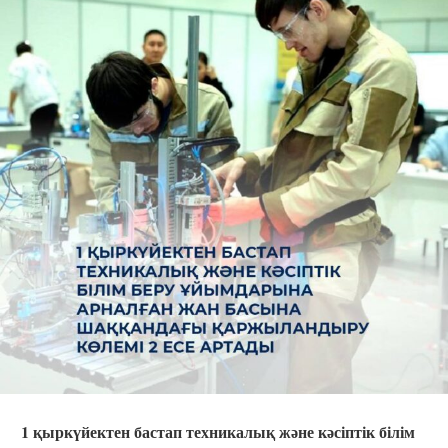
1 қыркүйектен бастап техникалық және кәсіптік білім