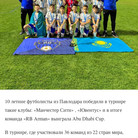
10 летние футболисты из Павлодара победили в турнире
такие клубы: «Манчестер Сити» , «Ювентус» и в итоге
команда «RB Arman» выиграла Abu Dhabi Cup.
В турнире, где участвовали 36 команд из 22 стран мира,