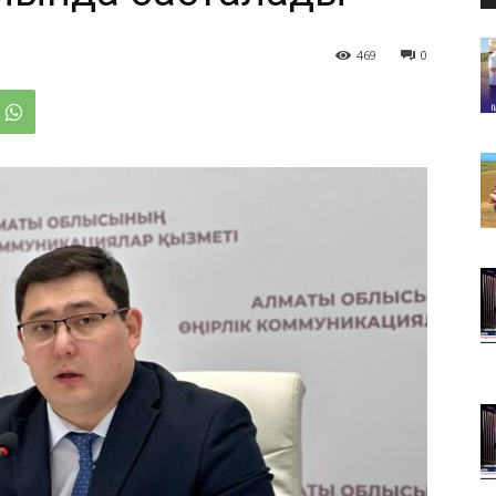
469
0