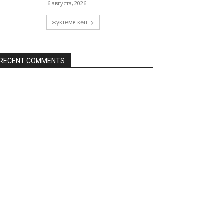
6 августа, 2026
жүктеме көп
RECENT COMMENTS