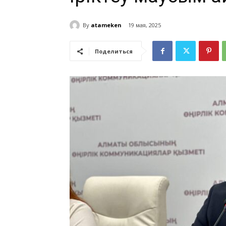
By
atameken
19 мая, 2025
Поделиться