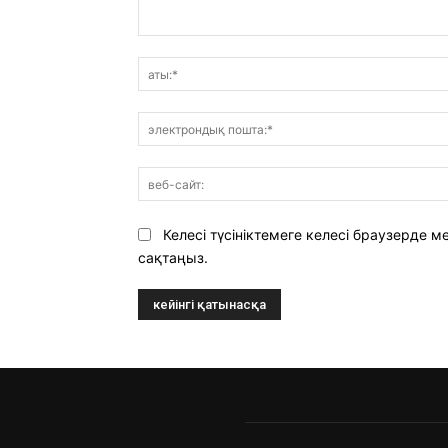
Пікір:
Келесі түсініктемеге келесі браузерде
сақтаңыз.