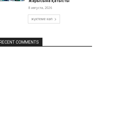
жарысына қатысты
8 августа, 2026
жүктеме көп
RECENT COMMENTS