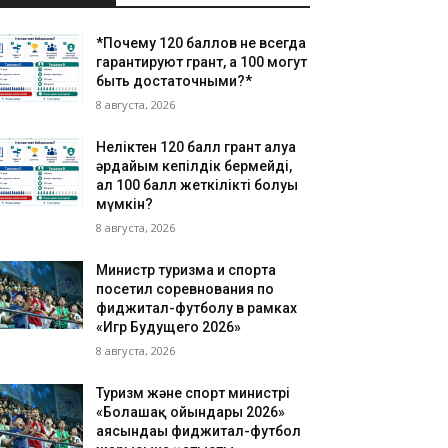
*Почему 120 баллов не всегда
гарантируют грант, а 100 могут
быть достаточными?*
8 августа, 2026
Неліктен 120 балл грант алуға
әрдайым кепілдік бермейді,
ал 100 балл жеткілікті болуы
мүмкін?
8 августа, 2026
Министр туризма и спорта
посетил соревнования по
фиджитал-футболу в рамках
«Игр Будущего 2026»
8 августа, 2026
Туризм және спорт министрі
«Болашақ ойындары 2026»
аясындағы фиджитал-футбол