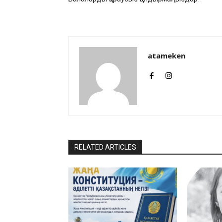
atameken
RELATED ARTICLES