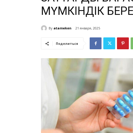
МҮМКІНДІК БЕРЕ
By
atameken
21 января, 2025
Поделиться