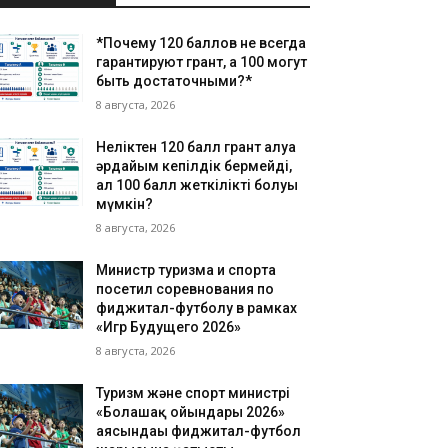
*Почему 120 баллов не всегда
гарантируют грант, а 100 могут
быть достаточными?*
8 августа, 2026
Неліктен 120 балл грант алуға
әрдайым кепілдік бермейді,
ал 100 балл жеткілікті болуы
мүмкін?
8 августа, 2026
Министр туризма и спорта
посетил соревнования по
фиджитал-футболу в рамках
«Игр Будущего 2026»
8 августа, 2026
Туризм және спорт министрі
«Болашақ ойындары 2026»
аясындағы фиджитал-футбол