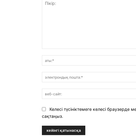
Пікір:
Келесі түсініктемеге келесі браузерде
сақтаңыз.