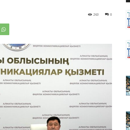
263
0