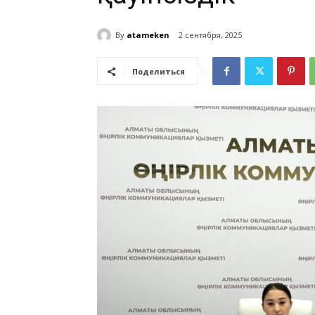
By
atameken
2 сентября, 2025
Поделиться