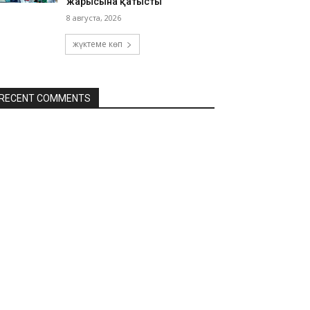
жарысына қатысты
8 августа, 2026
жүктеме көп
RECENT COMMENTS